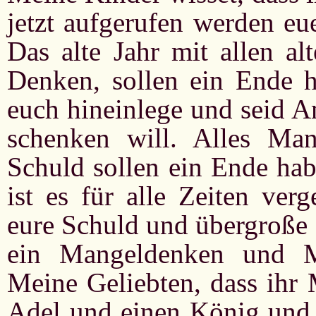
jetzt aufgerufen werden eu
Das alte Jahr mit allen a
Denken, sollen ein Ende h
euch hineinlege und seid A
schenken will. Alles Ma
Schuld sollen ein Ende ha
ist es für alle Zeiten ver
eure Schuld und übergroße 
ein Mangeldenken und M
Meine Geliebten, dass ihr
Adel und einen König und r