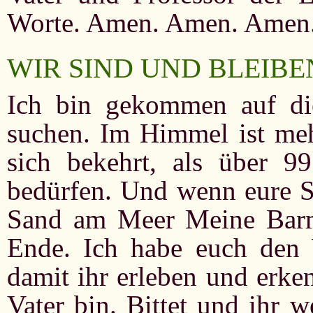
Worte. Amen. Amen. Amen.
WIR SIND UND BLEIBE
Ich bin gekommen auf di
suchen. Im Himmel ist meh
sich bekehrt, als über 9
bedürfen. Und wenn eure Sü
Sand am Meer Meine Barmh
Ende. Ich habe euch den 
damit ihr erleben und erken
Vater bin. Bittet und ihr 