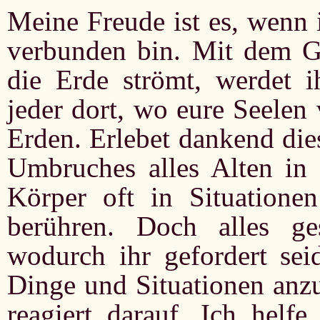
Meine Freude ist es, wenn i
verbunden bin. Mit dem Gna
die Erde strömt, werdet i
jeder dort, wo eure Seelen
Erden. Erlebet dankend di
Umbruches alles Alten in 
Körper oft in Situationen
berühren. Doch alles g
wodurch ihr gefordert se
Dinge und Situationen anz
reagiert darauf. Ich helf