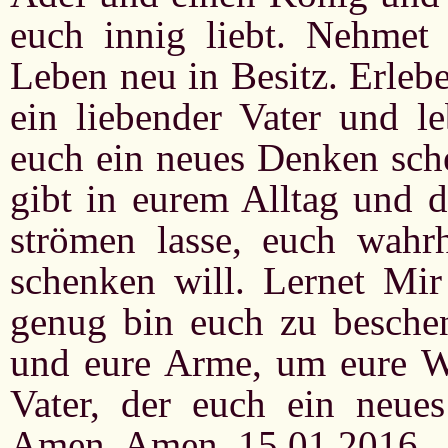
euch innig liebt. Nehmet
Leben neu in Besitz. Erlebe
ein liebender Vater und le
euch ein neues Denken sche
gibt in eurem Alltag und 
strömen lasse, euch wahr
schenken will. Lernet Mir
genug bin euch zu besche
und eure Arme, um eure W
Vater, der euch ein neue
Amen. Amen. 15.01.2016