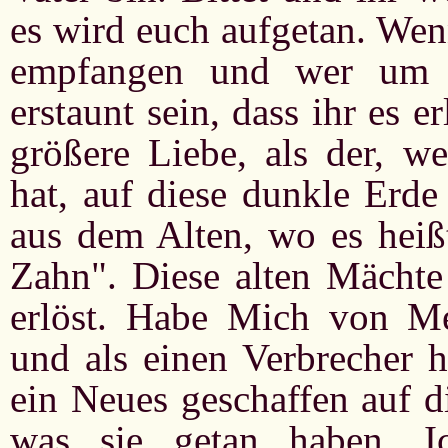
es wird euch aufgetan. Wenn
empfangen und wer um G
erstaunt sein, dass ihr es 
größere Liebe, als der, we
hat, auf diese dunkle Erde
aus dem Alten, wo es he
Zahn". Diese alten Mächte 
erlöst. Habe Mich von Me
und als einen Verbrecher h
ein Neues geschaffen auf d
was sie getan haben. I