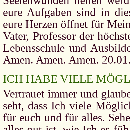
Seelenwunden heilen werde
eure Aufgaben sind in die
eure Herzen öffnet für Mei
Vater, Professor der höchst
Lebensschule und Ausbilder
Amen. Amen. Amen. 20.01
ICH HABE VIELE MÖG
Vertrauet immer und glaube
seht, dass Ich viele Mögli
für euch und für alles. Seh
alles gut ist, wie Ich es fü