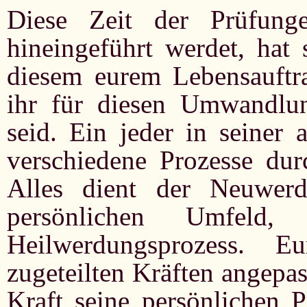
Diese Zeit der Prüfung
hineingeführt werdet, hat
diesem eurem Lebensauftrag
ihr für diesen Umwandlun
seid. Ein jeder in seiner
verschiedene Prozesse du
Alles dient der Neuwer
persönlichen Umfel
Heilwerdungsprozess. E
zugeteilten Kräften angepas
Kraft seine persönlichen 