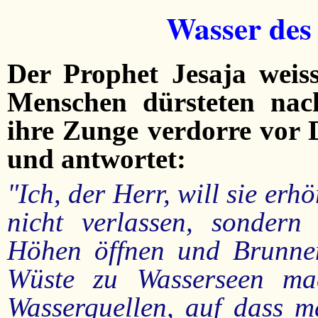
Wasser des
Der Prophet Jesaja weiss
Menschen dürsteten nac
ihre Zunge verdorre vor D
und antwortet:
"Ich, der Herr, will sie erhö
nicht verlassen, sondern
Höhen öffnen und Brunnen
Wüste zu Wasserseen m
Wasserquellen, auf dass 