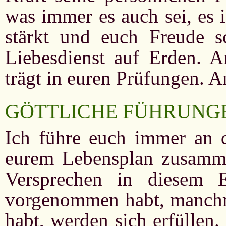
was immer es auch sei, es 
stärkt und euch Freude s
Liebesdienst auf Erden. A
trägt in euren Prüfungen.
GÖTTLICHE FÜHRUNG
Ich führe euch immer an d
eurem Lebensplan zusamme
Versprechen in diesem E
vorgenommen habt, manchm
habt, werden sich erfüllen.