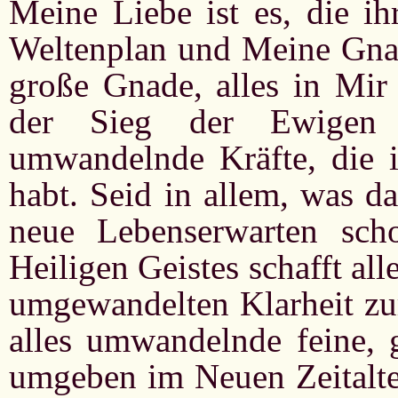
Meine Liebe ist es, die ih
Weltenplan und Meine Gnade
große Gnade, alles in Mi
der Sieg der Ewigen 
umwandelnde Kräfte, die i
habt. Seid in allem, was da
neue Lebenserwarten sch
Heiligen Geistes schafft all
umgewandelten Klarheit zur
alles umwandelnde feine, g
umgeben im Neuen Zeitalter