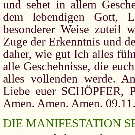
und sehet in allem Gesch
dem lebendigen Gott, 
besonderer Weise zuteil w
Zuge der Erkenntnis und de
daher, wie gut Ich alles füh
alle Geschehnisse, die euc
alles vollenden werde. Am
Liebe euer SCHÖPFER,
Amen. Amen. Amen. 09.11
DIE MANIFESTATION S