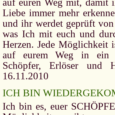
auf euren Weg mit, damit
Liebe immer mehr erkennen
und ihr werdet geprüft von 
was Ich mit euch und durc
Herzen. Jede Möglichkeit 
auf eurem Weg in ein 
Schöpfer, Erlöser und
16.11.2010
ICH BIN WIEDERGEK
Ich bin es, euer SCHÖPF