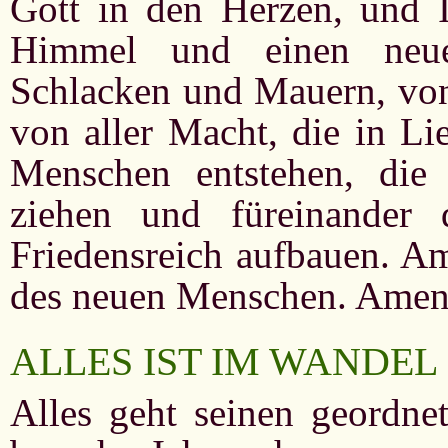
Gott in den Herzen, und I
Himmel und einen neue
Schlacken und Mauern, von 
von aller Macht, die in Li
Menschen entstehen, die
ziehen und füreinande
Friedensreich aufbauen. A
des neuen Menschen. Amen
ALLES IST IM WANDEL
Alles geht seinen geordne