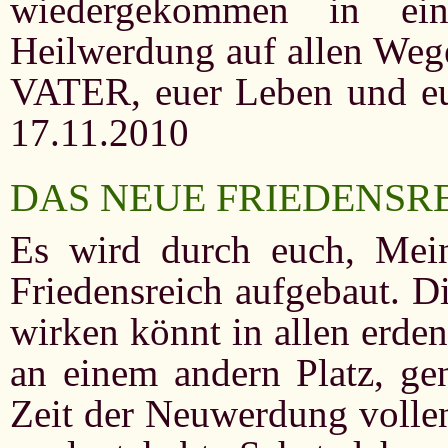
wiedergekommen in ei
Heilwerdung auf allen W
VATER, euer Leben und e
17.11.2010
DAS NEUE FRIEDENSR
Es wird durch euch, Mei
Friedensreich aufgebaut. Di
wirken könnt in allen erden
an einem andern Platz, gen
Zeit der Neuwerdung vollen