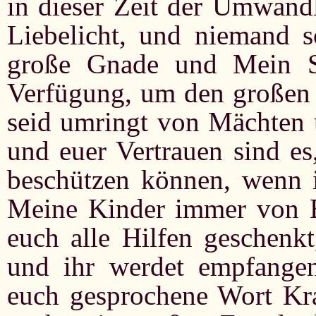
in dieser Zeit der Umwandl
Liebelicht, und niemand s
große Gnade und Mein Sc
Verfügung, um den großen 
seid umringt von Mächten 
und euer Vertrauen sind es
beschützen können, wenn ih
Meine Kinder immer von 
euch alle Hilfen geschenkt
und ihr werdet empfangen
euch gesprochene Wort Kr