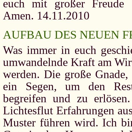
euch mit großer Freude 
Amen. 14.11.2010
AUFBAU DES NEUEN F
Was immer in euch geschieh
umwandelnde Kraft am Wirk
werden. Die große Gnade, d
ein Segen, um den Rest
begreifen und zu erlösen
Lichtesflut Erfahrungen aus
Muster führen wird. Ich bi