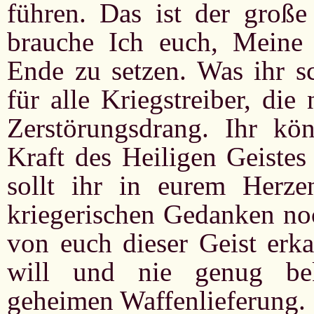
führen. Das ist der groß
brauche Ich euch, Meine
Ende zu setzen. Was ihr s
für alle Kriegstreiber, di
Zerstörungsdrang. Ihr k
Kraft des Heiligen Geistes
sollt ihr in eurem Herze
kriegerischen Gedanken noc
von euch dieser Geist erk
will und nie genug be
geheimen Waffenlieferung. 