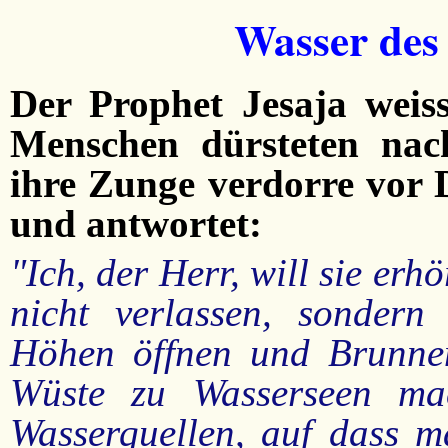
Wasser des
Der Prophet Jesaja weiss
Menschen dürsteten nac
ihre Zunge verdorre vor D
und antwortet:
"Ich, der Herr, will sie erhö
nicht verlassen, sondern
Höhen öffnen und Brunnen
Wüste zu Wasserseen m
Wasserquellen, auf dass 