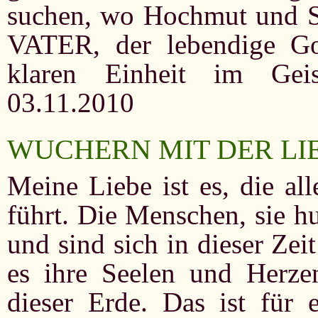
suchen, wo Hochmut und St
VATER, der lebendige Go
klaren Einheit im Ge
03.11.2010
WUCHERN MIT DER LI
Meine Liebe ist es, die al
führt. Die Menschen, sie h
und sind sich in dieser Zei
es ihre Seelen und Herzen
dieser Erde. Das ist für 