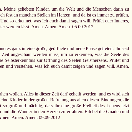
ch, Meine geliebten Kinder, um die Welt und die Menschen darin zu
h fest an manchen Stellen im Herzen, und da ist es immer zu prüfen,
Und so erkennet, was Ich euch damit sagen will. Prüfet euer Inneres,
ster werden lässt. Amen. Amen. Amen. 05.09.2012
res ganz in eine große, geöffnete und neue Phase getreten. Ihr seid
r Zeit angeschaut werden muss, um zu erkennen, was die Seele des
e Selbsterkenntnis zur Öffnung des Seelen-Geistherzens. Prüfet und
ken und verstehen, was Ich euch damit zeigen und sagen will. Amen.
ten wollen. Alles in dieser Zeit darf geheilt werden, und es wird sich
Meine Kinder in der großen Befreiung aus allen diesen Bindungen, die
so groß und mächtig, dass ihr eine große Freiheit des Lebens jetzt
en und die Wunder in den Herzen zu erfahren. Erlebet die Gnaden und
t. Amen. Amen. Amen. 09.09.2012