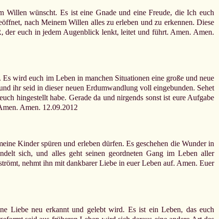
em Willen wünscht. Es ist eine Gnade und eine Freude, die Ich euch
geöffnet, nach Meinem Willen alles zu erleben und zu erkennen. Diese
R, der euch in jedem Augenblick lenkt, leitet und führt. Amen. Amen.
et. Es wird euch im Leben in manchen Situationen eine große und neue
, und ihr seid in dieser neuen Erdumwandlung voll eingebunden. Sehet
euch hingestellt habe. Gerade da und nirgends sonst ist eure Aufgabe
. Amen. Amen. 12.09.2012
as meine Kinder spüren und erleben dürfen. Es geschehen die Wunder in
elt sich, und alles geht seinen geordneten Gang im Leben aller
trömt, nehmt ihn mit dankbarer Liebe in euer Leben auf. Amen. Euer
ne Liebe neu erkannt und gelebt wird. Es ist ein Leben, das euch