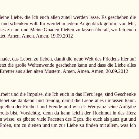
eine Liebe, die Ich euch allen zuteil werden lasse. Es geschehen die
e und schenken will. Ihr werdet in jedem Augenblick geführt von Mir,
tes zu tun und Meine Gnaden fließen zu lassen überall, wo Ich euch
tattet. Amen. Amen. Amen. 19.09.2012
nade, das Leben zu lieben, damit die neue Welt des Friedens hier auf
 jetzt die große Weltenwende geschehen kann und dass die Liebe alles
Erretter aus allen alten Mustern. Amen. Amen. Amen. 20.09.2012
beit und die Impulse, die Ich euch in das Herz lege, sind Geschenke
lebet sie dankend und freudig, damit die Liebe alles umfassen kann.
nquellen der Freiheit und Freude und wisset: Wer ganz seine Aufgabe
eits bist. Vorsichtig, denn da kann leicht der Hochmut in das Herz
 wisse, es gibt so viele Facetten des Egos, die euch als ganz gut und
uf Erden, um zu dienen und um zur Liebe zu finden mit allem, was Ich