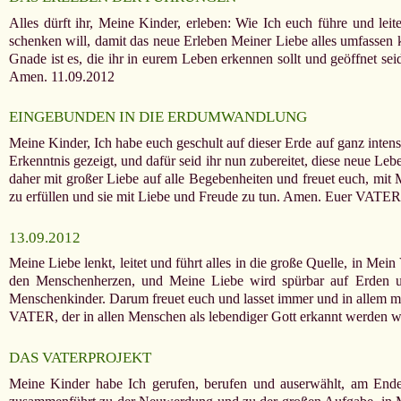
Alles dürft ihr, Meine Kinder, erleben: Wie Ich euch führe und le
schenken will, damit das neue Erleben Meiner Liebe alles umfassen k
Gnade ist es, die ihr in eurem Leben erkennen sollt und geöffnet se
Amen. 11.09.2012
EINGEBUNDEN IN DIE ERDUMWANDLUNG
Meine Kinder, Ich habe euch geschult auf dieser Erde auf ganz inten
Erkenntnis gezeigt, und dafür seid ihr nun zubereitet, diese neue L
daher mit großer Liebe auf alle Begebenheiten und freuet euch, mit 
zu erfüllen und sie mit Liebe und Freude zu tun. Amen. Euer VATE
13.09.2012
Meine Liebe lenkt, leitet und führt alles in die große Quelle, in Me
den Menschenherzen, und Meine Liebe wird spürbar auf Erden un
Menschenkinder. Darum freuet euch und lasset immer und in allem m
VATER, der in allen Menschen als lebendiger Gott erkannt werden 
DAS VATERPROJEKT
Meine Kinder habe Ich gerufen, berufen und auserwählt, am Ende 