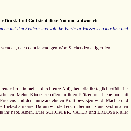
r Durst. Und Gott sieht diese Not und antwortet:
 Brunnen auf den Feldern und will die Wüste zu Wasserseen machen und
 Dürstenden, nach dem lebendigen Wort Suchenden aufgerufen:
eude im Himmel ist durch eure Aufgaben, die ihr täglich erfüllt, ihr
chehen. Meine Kinder schaffen an ihren Plätzen mit Liebe und mit
des Friedens und der unmwandelnden Kraft bewegen wird. Mächte und
ue Liebesharmonie. Darum wundert euch über nichts und seid in allen
e Gnade ihr habt. Amen. Euer SCHÖPFER, VATER und ERLÖSER aller