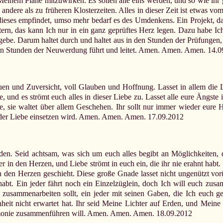
nem Plane mitzuwirken. Es sollen alle eins werden, und so wie ihr ge
ere als zu früheren Klosterzeiten. Alles in dieser Zeit ist etwas vom 
ieses empfindet, umso mehr bedarf es des Umdenkens. Ein Projekt, das 
istern, das kann Ich nur in ein ganz geprüftes Herz legen. Dazu habe
be. Darum haltet durch und haltet aus in den Stunden der Prüfungen,
en Stunden der Neuwerdung führt und leitet. Amen. Amen. Amen. 14.0
trauen und Zuversicht, voll Glauben und Hoffnung. Lasset in allem di
 und es strömt euch alles in dieser Liebe zu. Lasset alle eure Ängste in
e, sie waltet über allem Geschehen. Ihr sollt nur immer wieder eure 
der Liebe einsetzen wird. Amen. Amen. Amen. 17.09.2012
den. Seid achtsam, was sich um euch alles begibt an Möglichkeiten, 
den Herzen, und Liebe strömt in euch ein, die ihr nie erahnt habt. Sei
n den Herzen geschieht. Diese große Gnade lasset nicht ungenützt vo
abt. Ein jeder fährt noch ein Einzelzüglein, doch Ich will euch zusa
n zusammenarbeiten sollt, ein jeder mit seinen Gaben, die Ich euch 
it nicht erwartet hat. Ihr seid Meine Lichter auf Erden, und Meine L
rmonie zusammenführen will. Amen. Amen. Amen. 18.09.2012